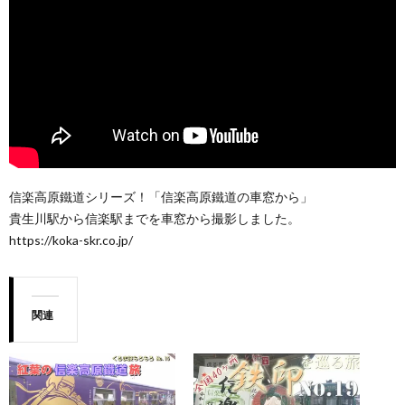
信楽高原鐵道シリーズ！「信楽高原鐵道の車窓から」
貴生川駅から信楽駅までを車窓から撮影しました。
https://koka-skr.co.jp/
関連