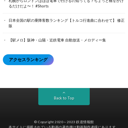
札幌からロンドンはほぼ電車で行けるの知ってる？ちょっと橋をかけ
るだけだよ〜！ #Shorts
日本全国の駅の乗降客数ランキング【トルコ行進曲に合わせて】 修正
版
【駅メロ】阪神・山陽・近鉄電車 自動放送・メロディー集
アクセスランキング
Back to Top
© Copyright 2020～2023
鉄道情報館
本サイトに掲載されている動画の著作権は動画制作者様にあります。