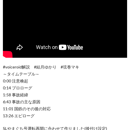
#voiceroid解説 #結月ゆかり #弦巻マキ
～タイムテーブル～
0:00 注意喚起
0:14 プロローグ
1:58 事故経緯
6:43 事故の主な原因
11:01 国鉄のその後の対応
13:26 エピローグ
SLやまぐち号運転再開に合わせて作りました(後付け設定)