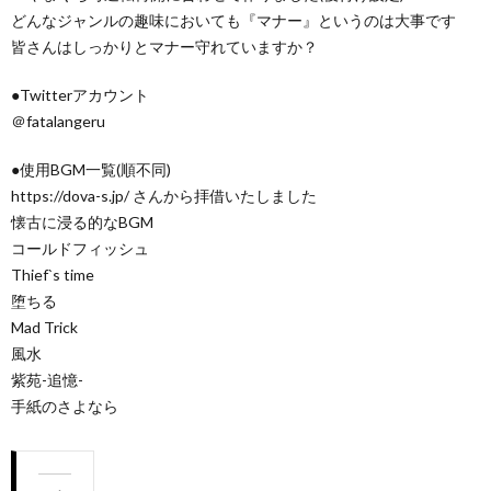
どんなジャンルの趣味においても『マナー』というのは大事です
皆さんはしっかりとマナー守れていますか？
●Twitterアカウント
＠fatalangeru
●使用BGM一覧(順不同)
https://dova-s.jp/ さんから拝借いたしました
懐古に浸る的なBGM
コールドフィッシュ
Thief`s time
堕ちる
Mad Trick
風水
紫苑-追憶-
手紙のさよなら