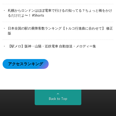
札幌からロンドンはほぼ電車で行けるの知ってる？ちょっと橋をかけ
るだけだよ〜！ #Shorts
日本全国の駅の乗降客数ランキング【トルコ行進曲に合わせて】 修正
版
【駅メロ】阪神・山陽・近鉄電車 自動放送・メロディー集
アクセスランキング
Back to Top