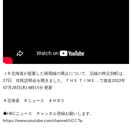
ＪＲ北海道が提案した留萌線の廃止について、沿線の秩父別町は、
27日、住民説明会を開きました。ＴＨＥ ＴＩＭＥ，で放送2022年
07月28日(木) 6時15分 更新
＃北海道 ＃ニュース ＃ＨＢＣ
◆HBCニュース チャンネル登録お願いします。
https://www.youtube.com/channel/UCCTp