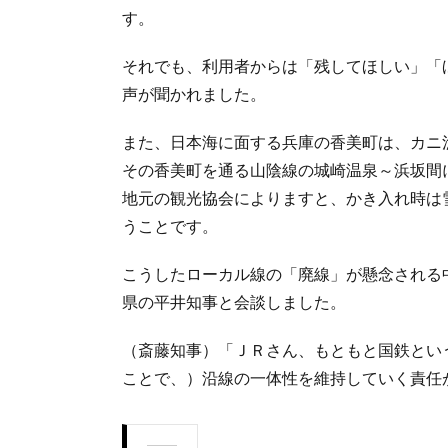
す。
それでも、利用者からは「残してほしい」「
声が聞かれました。
また、日本海に面する兵庫の香美町は、カニ
その香美町を通る山陰線の城崎温泉～浜坂間
地元の観光協会によりますと、かき入れ時は
うことです。
こうしたローカル線の「廃線」が懸念される
県の平井知事と会談しました。
（斎藤知事）「ＪＲさん、もともと国鉄とい
ことで、）沿線の一体性を維持していく責任