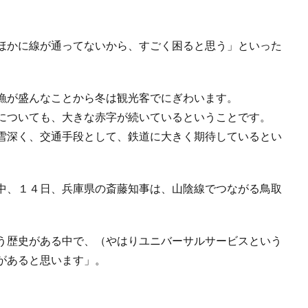
ほかに線が通ってないから、すごく困ると思う」といった
漁が盛んなことから冬は観光客でにぎわいます。
についても、大きな赤字が続いているということです。
雪深く、交通手段として、鉄道に大きく期待しているとい
中、１４日、兵庫県の斎藤知事は、山陰線でつながる鳥取
う歴史がある中で、（やはりユニバーサルサービスという
があると思います」。