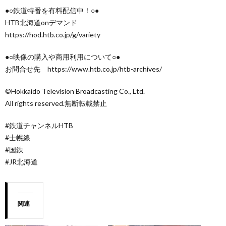
●○鉄道特番を有料配信中！○●
HTB北海道onデマンド
https://hod.htb.co.jp/g/variety
●○映像の購入や商用利用について○●
お問合せ先 https://www.htb.co.jp/htb-archives/
©Hokkaido Television Broadcasting Co., Ltd.
All rights reserved.無断転載禁止
#鉄道チャンネルHTB
#士幌線
#国鉄
#JR北海道
関連