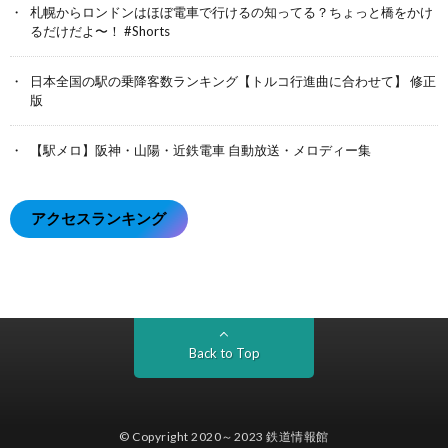
札幌からロンドンはほぼ電車で行けるの知ってる？ちょっと橋をかけ
るだけだよ〜！ #Shorts
日本全国の駅の乗降客数ランキング【トルコ行進曲に合わせて】 修正
版
【駅メロ】阪神・山陽・近鉄電車 自動放送・メロディー集
アクセスランキング
Back to Top
© Copyright 2020～2023
鉄道情報館