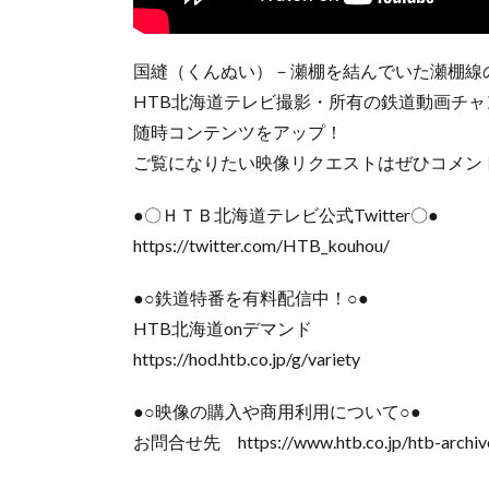
国縫（くんぬい）－瀬棚を結んでいた瀬棚線
HTB北海道テレビ撮影・所有の鉄道動画チャ
随時コンテンツをアップ！
ご覧になりたい映像リクエストはぜひコメン
●〇ＨＴＢ北海道テレビ公式Twitter〇●
https://twitter.com/HTB_kouhou/
●○鉄道特番を有料配信中！○●
HTB北海道onデマンド
https://hod.htb.co.jp/g/variety
●○映像の購入や商用利用について○●
お問合せ先 https://www.htb.co.jp/htb-archiv