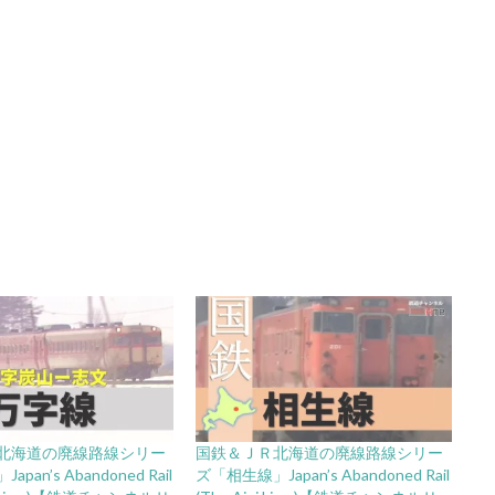
北海道の廃線路線シリー
国鉄＆ＪＲ北海道の廃線路線シリー
an’s Abandoned Rail
ズ「相生線」Japan’s Abandoned Rail