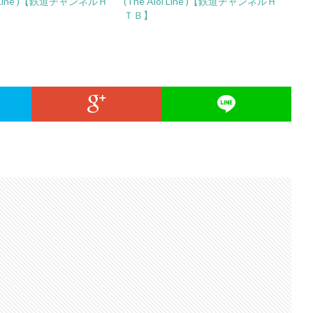
ji Line )【鉄道チャンネルＨ
(The Aioi Line )【鉄道チャンネルＨ
ＴＢ】