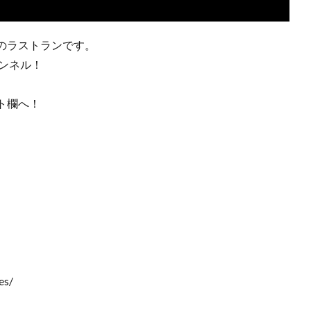
のラストランです。
ンネル！
ト欄へ！
es/