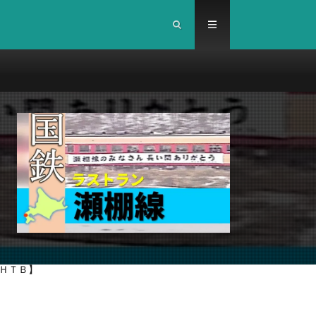
ネルＨＴＢ】