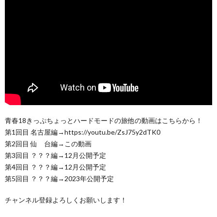
青春18きっぷちょっとハードモードの旅他の動画はこちらから！
第1回目 名古屋編→https://youtu.be/ZsJ75y2dTK0
第2回目 仙 台編→この動画
第3回目 ？？？編→12月公開予定
第4回目 ？？？編→12月公開予定
第5回目 ？？？編→2023年公開予定
チャンネル登録よろしくお願いします！