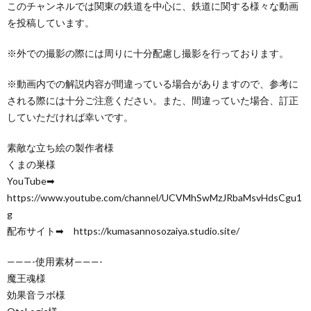
このチャンネルでは関東の鉄道を中心に、鉄道に関する様々な動画
を投稿しています。
※外での撮影の際には周りに十分配慮し撮影を行っております。
※動画内での解説内容が間違っている場合がありますので、参考に
される際には十分ご注意ください。また、間違っていた場合、訂正
していただければ幸いです。
素敵な立ち絵の製作者様
くまの巣様
YouTube➡
https://www.youtube.com/channel/UCVMhSwMzJRbaMsvHdsCgu1
g
配布サイト➡ https://kumasannosozaiya.studio.site/
———-使用素材———-
魔王魂様
効果音ラボ様