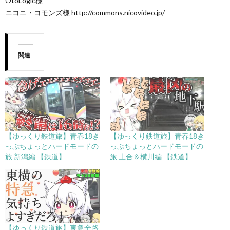
OtoLogic様
ニコニ・コモンズ様 http://commons.nicovideo.jp/
関連
【ゆっくり鉄道旅】青春18き
【ゆっくり鉄道旅】青春18き
っぷちょっとハードモードの
っぷちょっとハードモードの
旅 新潟編 【鉄道】
旅 土合＆横川編 【鉄道】
【ゆっくり鉄道旅】東急全路