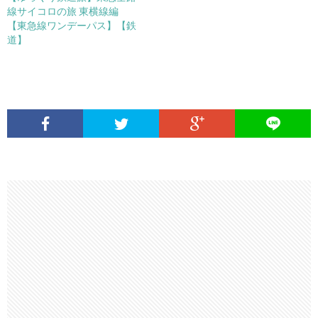
線サイコロの旅 東横線編
【東急線ワンデーパス】【鉄
道】