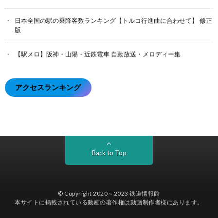
日本全国の駅の乗降客数ランキング【トルコ行進曲に合わせて】 修正
版
【駅メロ】阪神・山陽・近鉄電車 自動放送・メロディー集
アクセスランキング
Back to Top
© Copyright 2020～2023
鉄道情報館
本サイトに掲載されている動画の著作権は動画制作者様にあります。