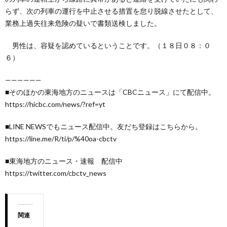
らず、次の列車の運行を中止させる措置を怠り脱線させたとして、
業務上過失往来危険の疑いで書類送検しました。
男性は、容疑を認めているということです。（１８日０８：０
６）
——————
■そのほかの東海地方のニュースは「CBCニュース」にて配信中。
https://hicbc.com/news/?ref=yt
■LINE NEWSでもニュース配信中。友だち登録はこちらから。
https://line.me/R/ti/p/%40oa-cbctv
■東海地方のニュース・速報 配信中
https://twitter.com/cbctv_news
関連