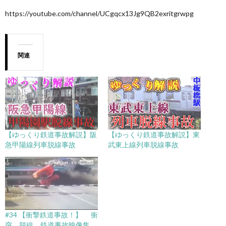
https://youtube.com/channel/UCgqcx13Jg9QB2exritgrwpg
関連
【ゆっくり鉄道事故解説】阪
【ゆっくり鉄道事故解説】東
急甲陽線列車脱線事故
武東上線列車脱線事故
#34 【衝撃鉄道事故！】 衝
突、脱線、鉄道事故映像集