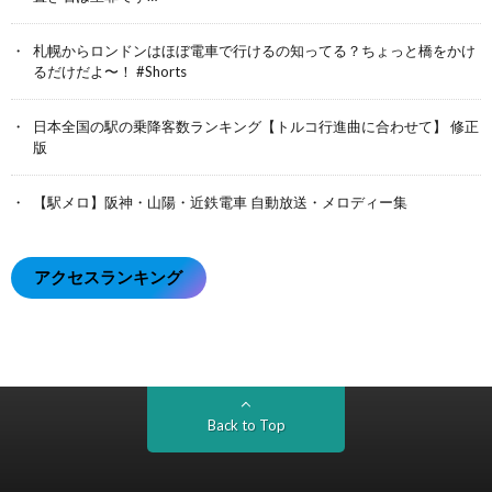
札幌からロンドンはほぼ電車で行けるの知ってる？ちょっと橋をかけ
るだけだよ〜！ #Shorts
日本全国の駅の乗降客数ランキング【トルコ行進曲に合わせて】 修正
版
【駅メロ】阪神・山陽・近鉄電車 自動放送・メロディー集
アクセスランキング
Back to Top