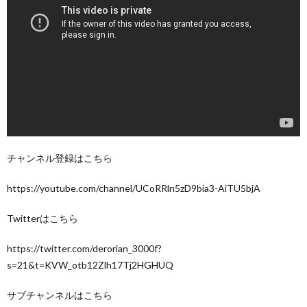
チャンネル登録はこちら
https://youtube.com/channel/UCoRRln5zD9bia3-AiTU5bjA
Twitterはこちら
https://twitter.com/derorian_3000f?
s=21&t=KVW_otb12Zlh17Tj2HGHUQ
サブチャンネルはこちら