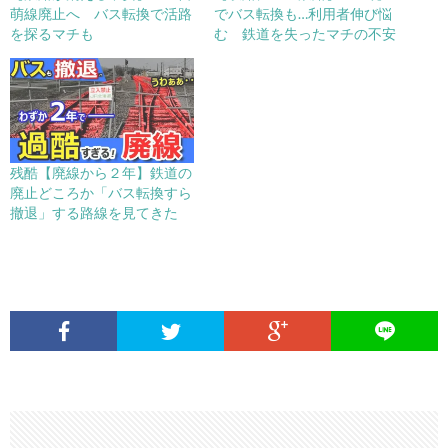
萌線廃止へ バス転換で活路
でバス転換も…利用者伸び悩
を探るマチも
む 鉄道を失ったマチの不安
残酷【廃線から２年】鉄道の
廃止どころか「バス転換すら
撤退」する路線を見てきた