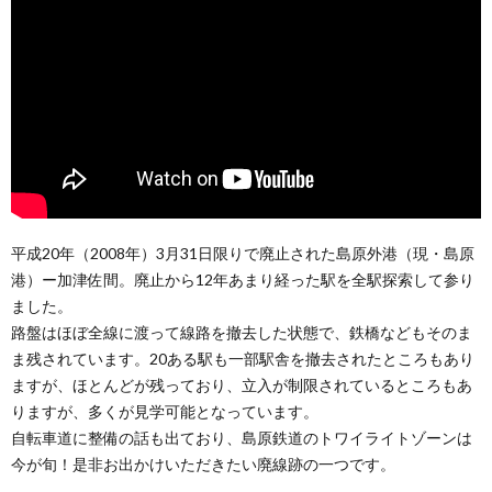
平成20年（2008年）3月31日限りで廃止された島原外港（現・島原
港）ー加津佐間。廃止から12年あまり経った駅を全駅探索して参り
ました。
路盤はほぼ全線に渡って線路を撤去した状態で、鉄橋などもそのま
ま残されています。20ある駅も一部駅舎を撤去されたところもあり
ますが、ほとんどが残っており、立入が制限されているところもあ
りますが、多くが見学可能となっています。
自転車道に整備の話も出ており、島原鉄道のトワイライトゾーンは
今が旬！是非お出かけいただきたい廃線跡の一つです。