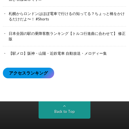
札幌からロンドンはほぼ電車で行けるの知ってる？ちょっと橋をかけ
るだけだよ〜！ #Shorts
日本全国の駅の乗降客数ランキング【トルコ行進曲に合わせて】 修正
版
【駅メロ】阪神・山陽・近鉄電車 自動放送・メロディー集
アクセスランキング
Back to Top