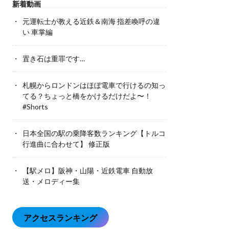
新着動画
元運転士が教える近鉄＆南海 指差喚呼の違
い 車掌編
置き石は重罪です…
札幌からロンドンはほぼ電車で行けるの知っ
てる？ちょっと橋をかけるだけだよ〜！
#Shorts
日本全国の駅の乗降客数ランキング【トルコ
行進曲に合わせて】 修正版
【駅メロ】阪神・山陽・近鉄電車 自動放
送・メロディー集
アクセスランキング