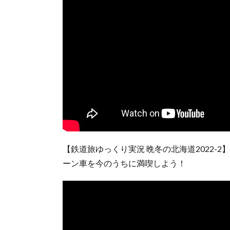
【鉄道旅ゆっくり実況 晩冬の北海道2022-2
ーン車を今のうちに満喫しよう！