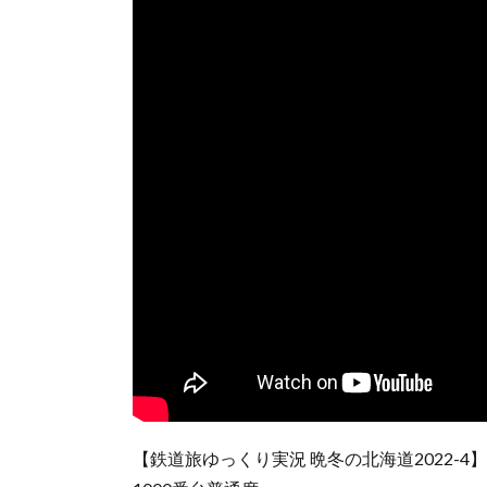
【鉄道旅ゆっくり実況 晩冬の北海道2022-4