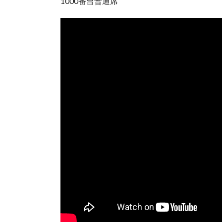
1000番台普通席