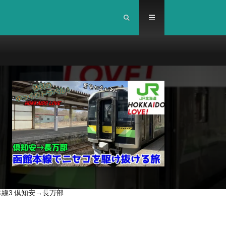
線3 倶知安→長万部