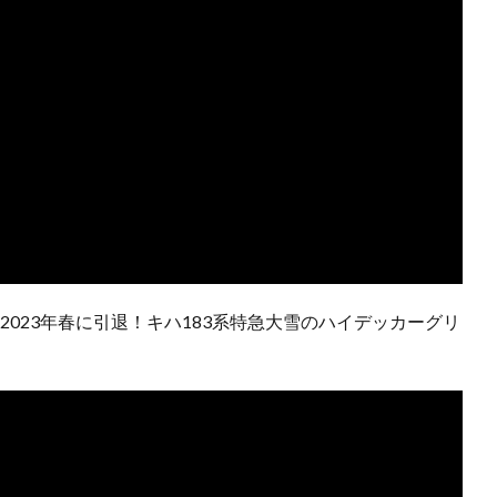
】2023年春に引退！キハ183系特急大雪のハイデッカーグリ