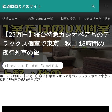
鉄道動画まとめサイト
鉄道ニュース
鉄道Youtuber 一覧
動画を登録
カテゴリー別で見る
【23万円】寝台特急カシオペア号のデ
ラックス個室で東京→秋田 18時間の
夜行列車の旅
2022.12.11
動画
JR東日本
ホーム
»
動画
»
【23万円】寝台特急カシオペア号のデラックス個室で東京→
秋田 18時間の夜行列車の旅