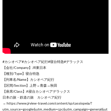
#カシオペア#カシオペア紀行#寝台特急#デラックス
【会社/Company】JR東日本
【種別/Type】寝台特急
【列車名/Name】カシオペア紀行
【区間/Section】上野→青森→秋田
【座席/Class】A寝台カシオペアデラックス
日本の旅・鉄道の旅 カシオペア紀行
→ https://www.jrview-travel.com/content/sp/cassiopeia/?
utm_source=google&utm_medium=cpc&utm_campaign=general&ut