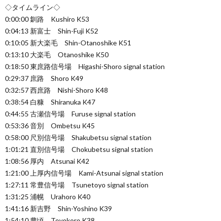
◇タイムライン◇
0:00:00 釧路 Kushiro K53
0:04:13 新富士 Shin-Fuji K52
0:10:05 新大楽毛 Shin-Otanoshike K51
0:13:10 大楽毛 Otanoshike K50
0:18:50 東庶路信号場 Higashi-Shoro signal station
0:29:37 庶路 Shoro K49
0:32:57 西庶路 Nishi-Shoro K48
0:38:54 白糠 Shiranuka K47
0:44:55 古瀬信号場 Furuse signal station
0:53:36 音別 Ombetsu K45
0:58:00 尺別信号場 Shakubetsu signal station
1:01:21 直別信号場 Chokubetsu signal station
1:08:56 厚内 Atsunai K42
1:21:00 上厚内信号場 Kami-Atsunai signal station
1:27:11 常豊信号場 Tsunetoyo signal station
1:31:25 浦幌 Urahoro K40
1:41:16 新吉野 Shin-Yoshino K39
1:54:10 豊頃 Toyokoro K38