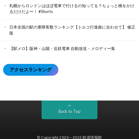
札幌からロンドンはほぼ電車で行けるの知ってる？ちょっと橋をかけ
るだけだよ〜！ #Shorts
日本全国の駅の乗降客数ランキング【トルコ行進曲に合わせて】 修正
版
【駅メロ】阪神・山陽・近鉄電車 自動放送・メロディー集
アクセスランキング
Back to Top
© Copyright 2020～2023
鉄道情報館