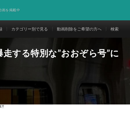
道動画を掲載中
録
カテゴリー別で見る
動画削除をご希望の方へ
検索
走する特別な”おおぞら号”に
‼︎