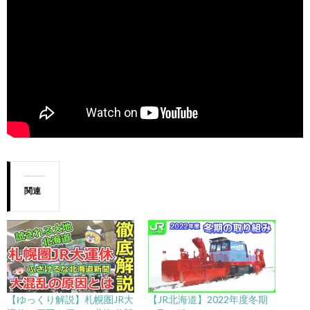
関連
【ゆっくり解説】札幌圏JR大
【JR北海道】2022年度冬期