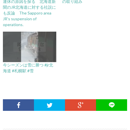
運休の原因を探る 北海道新
の取り組み
聞のJR北海道に対する社説に
も反論 The Sapporo area
JR’s suspension of
operations.
今シーズンは雪に勝つ #jr北
海道 #札幌駅 #雪