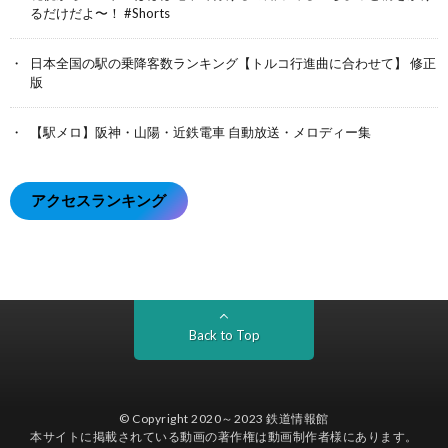
るだけだよ〜！ #Shorts
日本全国の駅の乗降客数ランキング【トルコ行進曲に合わせて】 修正
版
【駅メロ】阪神・山陽・近鉄電車 自動放送・メロディー集
アクセスランキング
Back to Top
© Copyright 2020～2023
鉄道情報館
本サイトに掲載されている動画の著作権は動画制作者様にあります。