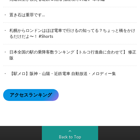
置き石は重罪です…
札幌からロンドンはほぼ電車で行けるの知ってる？ちょっと橋をかけ
るだけだよ〜！ #Shorts
日本全国の駅の乗降客数ランキング【トルコ行進曲に合わせて】 修正
版
【駅メロ】阪神・山陽・近鉄電車 自動放送・メロディー集
アクセスランキング
Back to Top