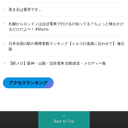
置き石は重罪です…
札幌からロンドンはほぼ電車で行けるの知ってる？ちょっと橋をかけ
るだけだよ〜！ #Shorts
日本全国の駅の乗降客数ランキング【トルコ行進曲に合わせて】 修正
版
【駅メロ】阪神・山陽・近鉄電車 自動放送・メロディー集
アクセスランキング
Back to Top