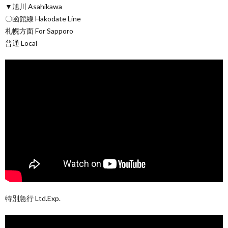
▼旭川 Asahikawa
〇函館線 Hakodate Line
札幌方面 For Sapporo
普通 Local
特別急行 Ltd.Exp.