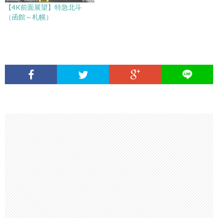
【4K前面展望】特急北斗
（函館～札幌）