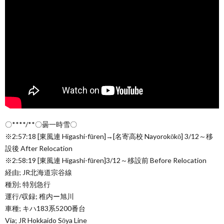
〇****/**〇曇一時雪〇
※2:57:18 [東風連 Higashi-fūren]→[名寄高校 Nayorokōkō] 3/12～移
設後 After Relocation
※2:58:19 [東風連 Higashi-fūren]3/12～移設前 Before Relocation
経由; JR北海道宗谷線
種別; 特別急行
運行/収録; 稚内ー旭川
車種; キハ183系5200番台
Via; JR Hokkaido Sōya Line