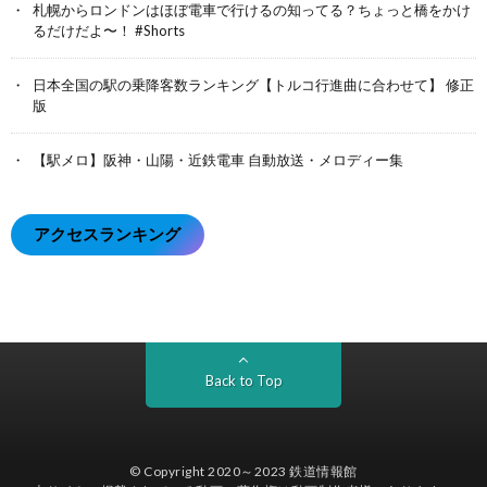
札幌からロンドンはほぼ電車で行けるの知ってる？ちょっと橋をかけ
るだけだよ〜！ #Shorts
日本全国の駅の乗降客数ランキング【トルコ行進曲に合わせて】 修正
版
【駅メロ】阪神・山陽・近鉄電車 自動放送・メロディー集
アクセスランキング
Back to Top
© Copyright 2020～2023
鉄道情報館