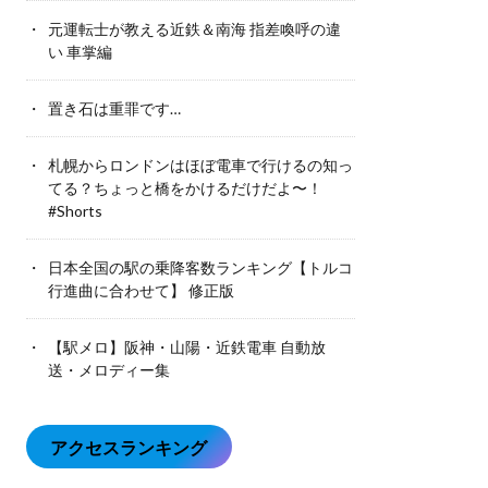
元運転士が教える近鉄＆南海 指差喚呼の違
い 車掌編
置き石は重罪です…
札幌からロンドンはほぼ電車で行けるの知っ
てる？ちょっと橋をかけるだけだよ〜！
#Shorts
日本全国の駅の乗降客数ランキング【トルコ
行進曲に合わせて】 修正版
【駅メロ】阪神・山陽・近鉄電車 自動放
送・メロディー集
アクセスランキング