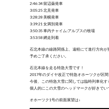
2:46:34 留辺蘂発車
3:05:25 北見発車
3:28:28 美幌発車
3:39:21 女満別発車
3:50:35 車内チャイム:アルプスの牧場
3:53:58 網走到着
石北本線の線路関係上、遠軽にて進行方向が
予めご了承ください。
石北本線を走る特急大雪です！
2017年のダイヤ改正で特急オホーツクが区
今後、この特急大雪に関しては臨時列車化す
個人的にこの大雪のヘッドマークが好きでい
オホーツク1号の前面展望は↓