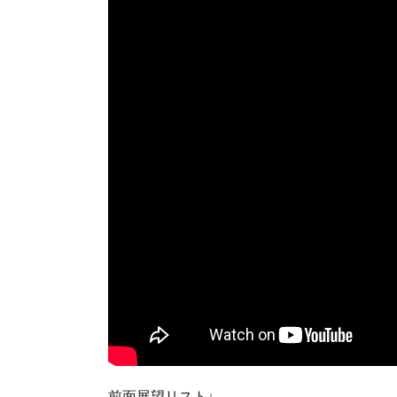
前面展望リスト↓