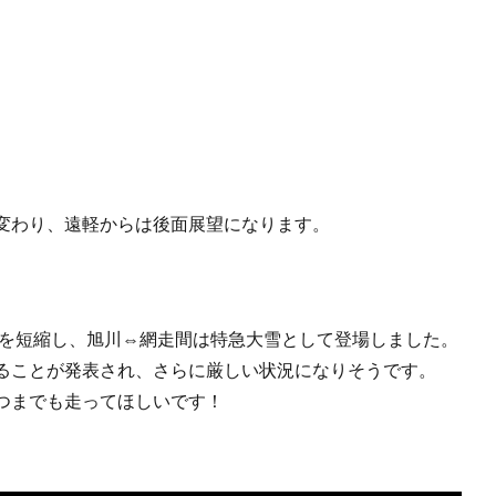
変わり、遠軽からは後面展望になります。
間を短縮し、旭川⇔網走間は特急大雪として登場しました。
ることが発表され、さらに厳しい状況になりそうです。
つまでも走ってほしいです！