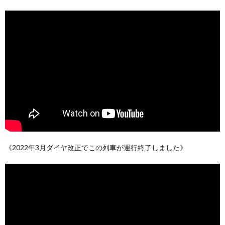
《2022年3月ダイヤ改正でこの列車が運行終了しました》