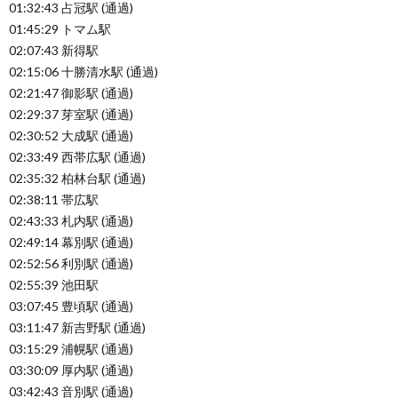
01:32:43 占冠駅 (通過)
01:45:29 トマム駅
02:07:43 新得駅
02:15:06 十勝清水駅 (通過)
02:21:47 御影駅 (通過)
02:29:37 芽室駅 (通過)
02:30:52 大成駅 (通過)
02:33:49 西帯広駅 (通過)
02:35:32 柏林台駅 (通過)
02:38:11 帯広駅
02:43:33 札内駅 (通過)
02:49:14 幕別駅 (通過)
02:52:56 利別駅 (通過)
02:55:39 池田駅
03:07:45 豊頃駅 (通過)
03:11:47 新吉野駅 (通過)
03:15:29 浦幌駅 (通過)
03:30:09 厚内駅 (通過)
03:42:43 音別駅 (通過)