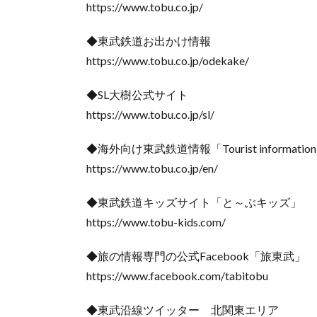
https://www.tobu.co.jp/
◆東武鉄道お出かけ情報
https://www.tobu.co.jp/odekake/
◆SL大樹公式サイト
https://www.tobu.co.jp/sl/
◆海外向け東武鉄道情報「Tourist information 
https://www.tobu.co.jp/en/
◆東武鉄道キッズサイト「と～ぶキッズ」
https://www.tobu-kids.com/
◆旅の情報専門の公式Facebook「旅東武」
https://www.facebook.com/tabitobu
◆東武沿線ツイッター 北関東エリア