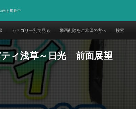
道動画を掲載中
録
カテゴリー別で見る
動画削除をご希望の方へ
検索
バティ浅草～日光 前面展望