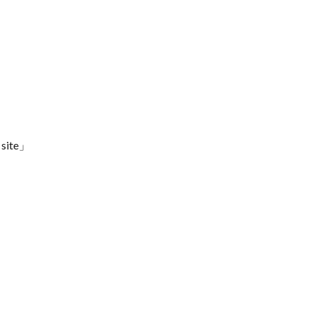
site」