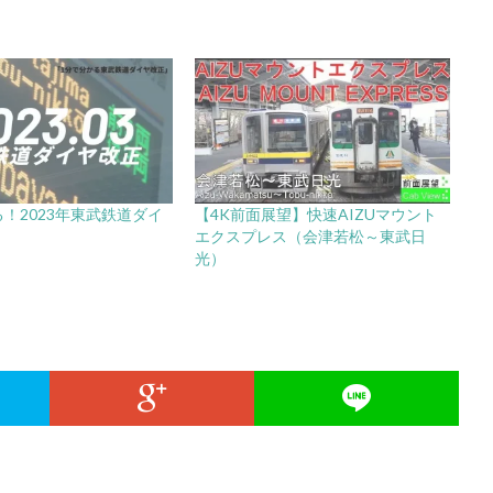
！2023年東武鉄道ダイ
【4K前面展望】快速AIZUマウント
エクスプレス（会津若松～東武日
光）