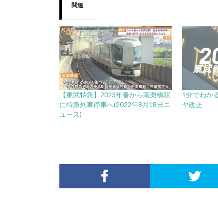
関連
【東武特急】2023年春から南栗橋駅
1分でわかる
に特急列車停車へ(2022年8月18日ニ
ヤ改正
ュース)