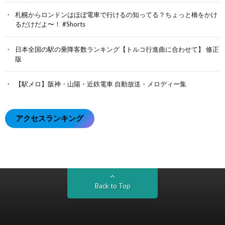
札幌からロンドンはほぼ電車で行けるの知ってる？ちょっと橋をかけ
るだけだよ〜！ #Shorts
日本全国の駅の乗降客数ランキング【トルコ行進曲に合わせて】 修正
版
【駅メロ】阪神・山陽・近鉄電車 自動放送・メロディー集
アクセスランキング
Back to Top