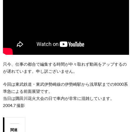
只今、仕事の都合で編集する時間が中々取れず動画をアップするの
が遅れています。申し訳ございません。
今回は東武鉄道・東武伊勢崎線の伊勢崎駅から浅草駅までの8000系
準急による前面展望です。
当日は隅田川花火大会の日で車内が非常に混雑しています。
2004.7 撮影
関連