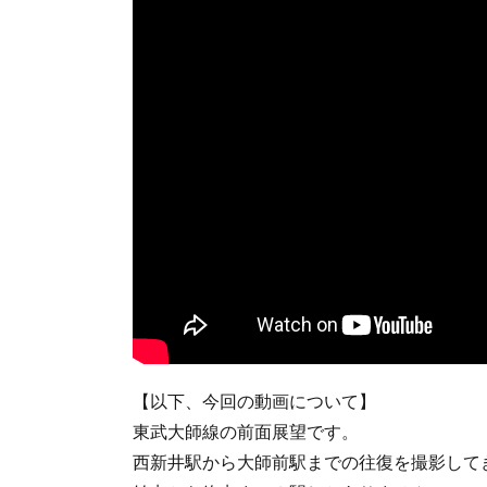
【以下、今回の動画について】
東武大師線の前面展望です。
西新井駅から大師前駅までの往復を撮影して