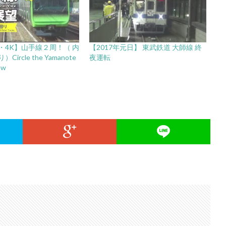
・4K】山手線２周！（ 内
【2017年元日】 東武鉄道 大師線 終
ircle the Yamanote
夜運転
ew