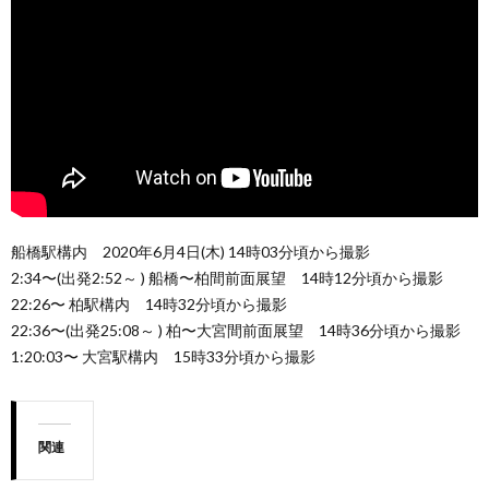
船橋駅構内 2020年6月4日(木) 14時03分頃から撮影
2:34〜(出発2:52～ ) 船橋〜柏間前面展望 14時12分頃から撮影
22:26〜 柏駅構内 14時32分頃から撮影
22:36〜(出発25:08～ ) 柏〜大宮間前面展望 14時36分頃から撮影
1:20:03〜 大宮駅構内 15時33分頃から撮影
関連