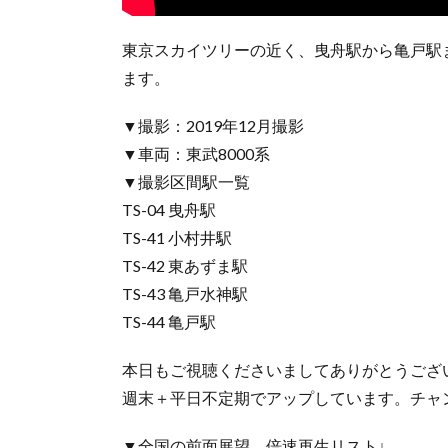
東京スカイツリーの近く、曳舟駅から亀戸駅
ます。
▼撮影：2019年12月撮影
▼車両：東武8000系
▼撮影区間駅一覧
TS-04 曳舟駅
TS-41 小村井駅
TS-42 東あずま駅
TS-43 亀戸水神駅
TS-44 亀戸駅
本日もご視聴くださいましてありがとうござ
週末＋平日不定期でアップしています。チャ
▼全国の前面展望、倍速再生リスト↓