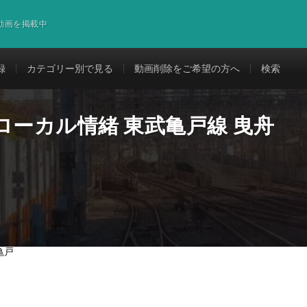
道動画を掲載中
録
カテゴリー別で見る
動画削除をご希望の方へ
検索
ローカル情緒 東武亀戸線 曳舟
亀戸