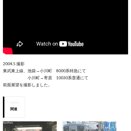
2004.5 撮影
東武東上線、池袋→小川町 8000系特急にて
小川町→寄居 10030系普通にて
前面展望を撮影しました。
関連