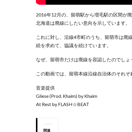
2016年12月の、留萌駅から増毛駅の区間
北海道は廃線にしたい意向を示しています。
これに対し、沿線4市町のうち、留萌市は廃
続を求めて、協議を続けています。
なぜ、留萌市だけは廃線を容認したのでしょ
この動画では、留萌本線沿線自治体のそれぞ
音楽提供
Gliese (Prod. Khaim) by Khaim
At Rest by FLASH☆BEAT
関連