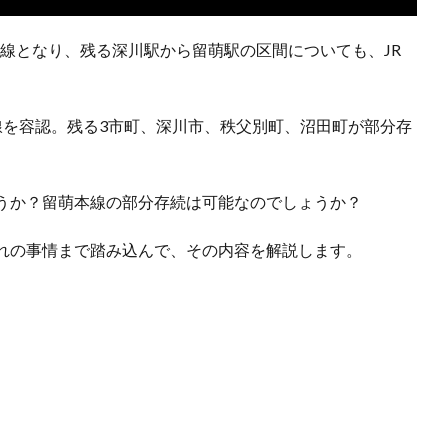
が廃線となり、残る深川駅から留萌駅の区間についても、JR
線を容認。残る3市町、深川市、秩父別町、沼田町が部分存
うか？留萌本線の部分存続は可能なのでしょうか？
れの事情まで踏み込んで、その内容を解説します。