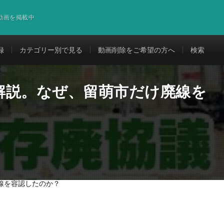
道動画を掲載中
録
カテゴリー別で見る
動画削除をご希望の方へ
検索
解説。なぜ、留萌市だけ廃線を
線を容認したのか？