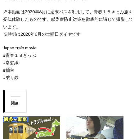
※本動画は2020年6月に週末パスを利用して、青春１８きっぷ旅を
疑似体験したものです。感染症防止対策を徹底的に講じて撮影して
います。
※時刻は2020年6月の土曜日ダイヤです
Japan train movie
#青春１８きっぷ
#常磐線
#仙台
#乗り鉄
関連