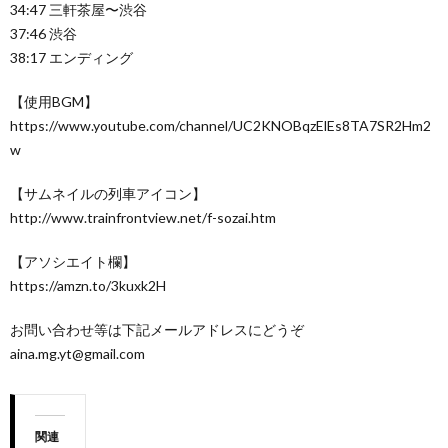
34:47 三軒茶屋〜渋谷
37:46 渋谷
38:17 エンディング
【使用BGM】
https://www.youtube.com/channel/UC2KNOBqzElEs8TA7SR2Hm2
w
【サムネイルの列車アイコン】
http://www.trainfrontview.net/f-sozai.htm
【アソシエイト欄】
https://amzn.to/3kuxk2H
お問い合わせ等は下記メールアドレスにどうぞ
aina.mg.yt@gmail.com
関連