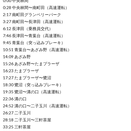
0:00 中央林間
0:28 中央林間〜南町田（高速運転）
2:17 南町田グランベリーパーク
3:27 南町田〜長津田（高速運転）
6:12 長津田（乗務員交代）
7:46 長津田〜青葉台（高速運転）
9:45 青葉台（突っ込みブレーキ）
10:51 青葉台〜あざみ野（高速運転）
14:09 あざみ野
15:26 あざみ野〜たまプラーザ
16:23 たまプラーザ
17:27 たまプラーザ〜鷺沼
18:30 鷺沼（突っ込みブレーキ）
19:35 鷺沼〜溝の口（高速運転）
22:36 溝の口
24:52 溝の口〜二子玉川（高速運転）
26:27 二子玉川
28:18 二子玉川〜三軒茶屋
33:25 三軒茶屋