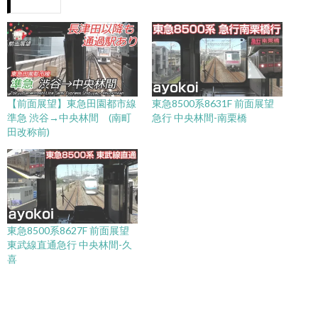
【前面展望】東急田園都市線
東急8500系8631F 前面展望
準急 渋谷→中央林間 (南町
急行 中央林間-南栗橋
田改称前)
東急8500系8627F 前面展望
東武線直通急行 中央林間-久
喜