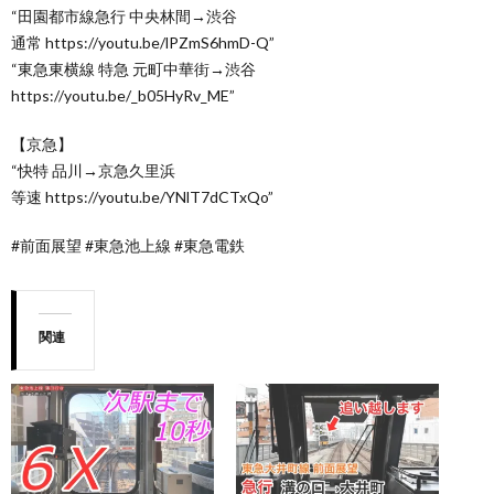
“田園都市線急行 中央林間→渋谷
通常 https://youtu.be/lPZmS6hmD-Q”
“東急東横線 特急 元町中華街→渋谷
https://youtu.be/_b05HyRv_ME”
【京急】
“快特 品川→京急久里浜
等速 https://youtu.be/YNlT7dCTxQo”
#前面展望 #東急池上線 #東急電鉄
関連