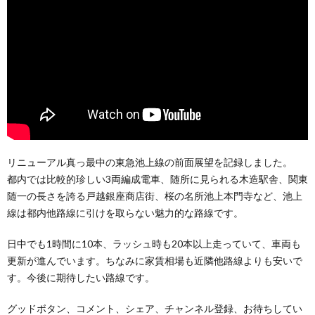
リニューアル真っ最中の東急池上線の前面展望を記録しました。
都内では比較的珍しい3両編成電車、随所に見られる木造駅舎、関東
随一の長さを誇る戸越銀座商店街、桜の名所池上本門寺など、池上
線は都内他路線に引けを取らない魅力的な路線です。
日中でも1時間に10本、ラッシュ時も20本以上走っていて、車両も
更新が進んでいます。ちなみに家賃相場も近隣他路線よりも安いで
す。今後に期待したい路線です。
グッドボタン、コメント、シェア、チャンネル登録、お待ちしてい