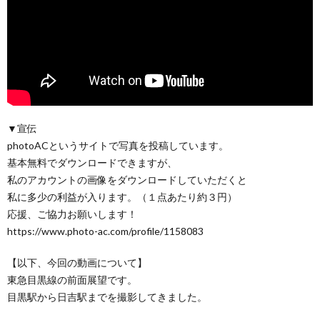
▼宣伝
photoACというサイトで写真を投稿しています。
基本無料でダウンロードできますが、
私のアカウントの画像をダウンロードしていただくと
私に多少の利益が入ります。（１点あたり約３円）
応援、ご協力お願いします！
https://www.photo-ac.com/profile/1158083
【以下、今回の動画について】
東急目黒線の前面展望です。
目黒駅から日吉駅までを撮影してきました。