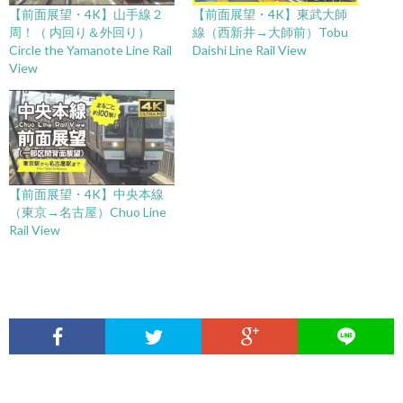
【前面展望・4K】山手線２
【前面展望・4K】東武大師
周！（ 内回り＆外回り）
線（西新井→大師前）Tobu
Circle the Yamanote Line Rail
Daishi Line Rail View
View
【前面展望・4K】中央本線
（東京→名古屋）Chuo Line
Rail View