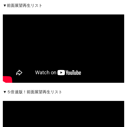
▼前面展望再生リスト
▼５倍速版！前面展望再生リスト