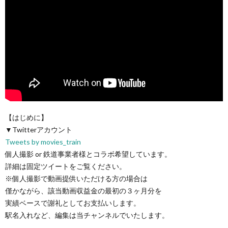
【はじめに】
▼Twitterアカウント
Tweets by movies_train
個人撮影 or 鉄道事業者様とコラボ希望しています。
詳細は固定ツイートをご覧ください。
※個人撮影で動画提供いただける方の場合は
僅かながら、該当動画収益金の最初の３ヶ月分を
実績ベースで謝礼としてお支払いします。
駅名入れなど、編集は当チャンネルでいたします。