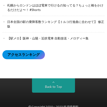
札幌からロンドンはほぼ電車で行けるの知ってる？ちょっと橋をかけ
るだけだよ〜！ #Shorts
日本全国の駅の乗降客数ランキング【トルコ行進曲に合わせて】 修正
版
【駅メロ】阪神・山陽・近鉄電車 自動放送・メロディー集
アクセスランキング
Back to Top
© Copyright 2020～2023
鉄道情報館