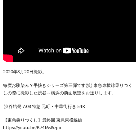
2020年3月20日撮影。
毎度お馴染み？手抜きシリーズ第三弾です(笑) 東急東横線乗りつく
しの際に撮影した渋谷～横浜の前面展望をお送りします。
渋谷始発 7:08 特急 元町・中華街行き 54K
【東急乗りつくし】最終回 東急東横線編
https://youtu.be/B74f6sl5zpo