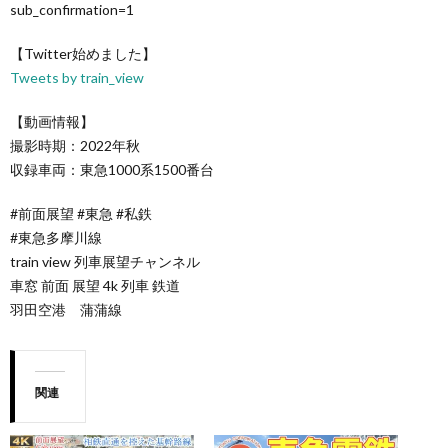
sub_confirmation=1
【Twitter始めました】
Tweets by train_view
【動画情報】
撮影時期：2022年秋
収録車両：東急1000系1500番台
#前面展望 #東急 #私鉄
#東急多摩川線
train view 列車展望チャンネル
車窓 前面 展望 4k 列車 鉄道
羽田空港 蒲蒲線
関連