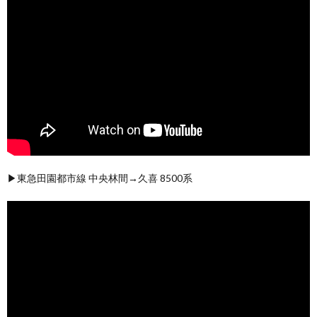
▶東急田園都市線 中央林間→久喜 8500系