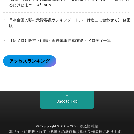
るだけだよ〜！ #Shorts
日本全国の駅の乗降客数ランキング【トルコ行進曲に合わせて】 修正
版
【駅メロ】阪神・山陽・近鉄電車 自動放送・メロディー集
アクセスランキング
Back to Top
© Copyright 2020～2023
鉄道情報館
本サイトに掲載されている動画の著作権は動画制作者様にあります。