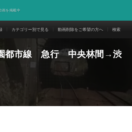
道動画を掲載中
録
カテゴリー別で見る
動画削除をご希望の方へ
検索
園都市線 急行 中央林間→渋