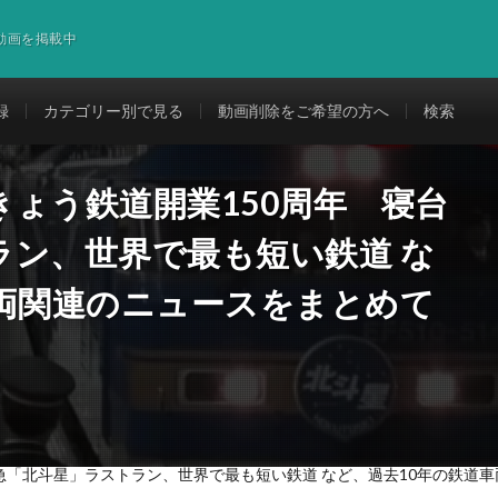
道動画を掲載中
録
カテゴリー別で見る
動画削除をご希望の方へ
検索
ょう鉄道開業150周年 寝台
ラン、世界で最も短い鉄道 な
車両関連のニュースをまとめて
急「北斗星」ラストラン、世界で最も短い鉄道 など、過去10年の鉄道