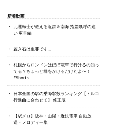
新着動画
元運転士が教える近鉄＆南海 指差喚呼の違
い 車掌編
置き石は重罪です…
札幌からロンドンはほぼ電車で行けるの知っ
てる？ちょっと橋をかけるだけだよ〜！
#Shorts
日本全国の駅の乗降客数ランキング【トルコ
行進曲に合わせて】 修正版
【駅メロ】阪神・山陽・近鉄電車 自動放
送・メロディー集