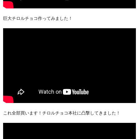
巨大チロルチョコ作ってみました！
これ全部買います！チロルチョコ本社に凸撃してきました！