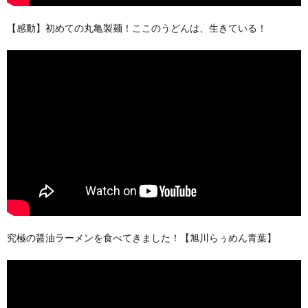
【感動】初めての丸亀製麺！ここのうどんは、生きている！
究極の醤油ラーメンを食べてきました！【旭川らぅめん青葉】