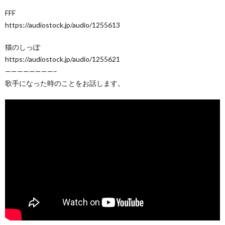
FFF
https://audiostock.jp/audio/1255613
猫のしっぽ
https://audiostock.jp/audio/1255621
————————–
歌手になった時のことをお話します。