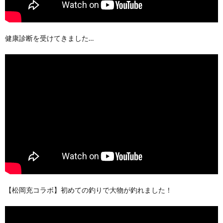
健康診断を受けてきました…
【松岡充コラボ】初めての釣りで大物が釣れました！