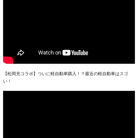
【松岡充コラボ】ついに軽自動車購入！？最近の軽自動車はスゴ
い！