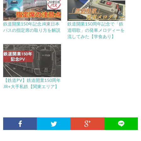
鉄道開業150年記念JR東日本
鉄道開業150周年記念で「鉄
パスの指定席の取り方を解説
道唱歌」の発車メロディーを
流してみた【学食あり】
【鉄道PV】鉄道開業150周年
JR+大手私鉄【関東エリア】