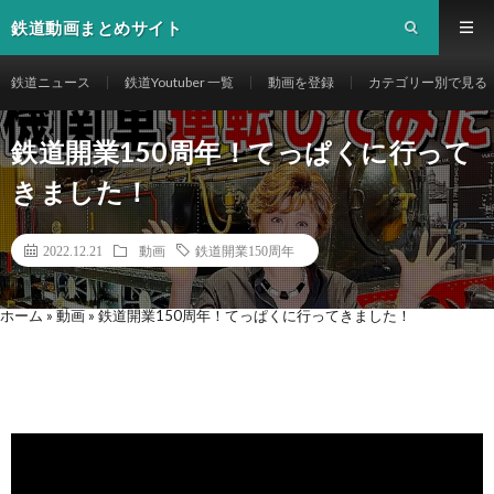
鉄道動画まとめサイト
鉄道ニュース
鉄道Youtuber 一覧
動画を登録
カテゴリー別で見る
鉄道開業150周年！てっぱくに行って
きました！
2022.12.21
動画
鉄道開業150周年
ホーム
»
動画
»
鉄道開業150周年！てっぱくに行ってきました！