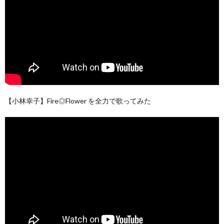
【小林幸子】Fire◎Flower を全力で歌ってみた