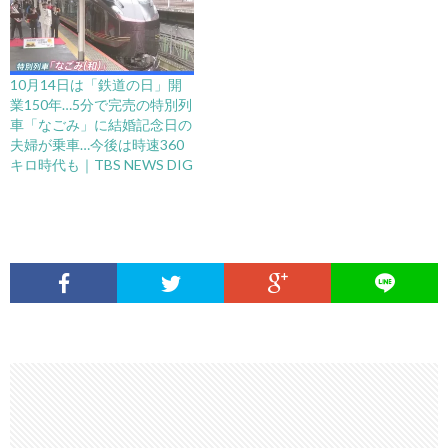
10月14日は「鉄道の日」開
業150年…5分で完売の特別列
車「なごみ」に結婚記念日の
夫婦が乗車…今後は時速360
キロ時代も｜TBS NEWS DIG