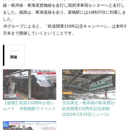
線・根岸線・東海道貨物線を走行し国府津車両センターへと走行し
ました。復路は、東海道線を走り、新橋駅には16時07分に到着しま
した。
JRグループによると、「鉄道開業150年記念キャンペーン」は来年3
月末まで開催していくということです。
関連
【速報】鉄道150周年お祝い
京浜東北・根岸線の駅名標が
ムード JR新橋駅でイベント
鉄道開業150周年記念装飾
(2022年5月19日ニュース)