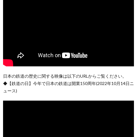
日本の鉄道の歴史に関する映像は以下のURLからご覧ください。
◆【鉄道の日】今年で日本の鉄道は開業150周年(2022年10月14日ニ
ュース)