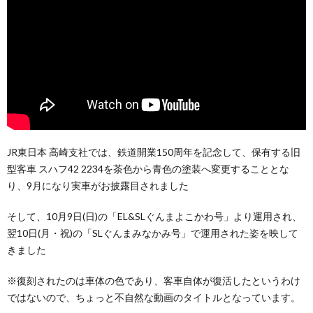
JR東日本 高崎支社では、鉄道開業150周年を記念して、保有する旧
型客車 スハフ42 2234を茶色から青色の塗装へ変更することとな
り、9月になり実車がお披露目されました
そして、10月9日(日)の「EL&SLぐんまよこかわ号」より運用され、
翌10日(月・祝)の「SLぐんまみなかみ号」で運用された姿を映して
きました
※復刻されたのは車体の色であり、客車自体が復活したというわけ
ではないので、ちょっと不自然な動画のタイトルとなっています。