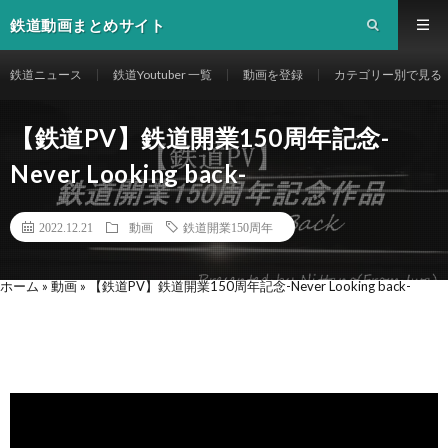
鉄道動画まとめサイト
鉄道ニュース
鉄道Youtuber 一覧
動画を登録
カテゴリー別で見る
【鉄道PV】鉄道開業150周年記念-
Never Looking back-
2022.12.21
動画
鉄道開業150周年
ホーム
»
動画
»
【鉄道PV】鉄道開業150周年記念-Never Looking back-