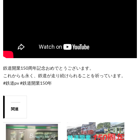
鉄道開業150周年記念おめでとうございます。
これからも永く、鉄道が走り続けられることを祈っています。
#鉄道pv #鉄道開業150年
関連