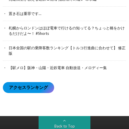
置き石は重罪です…
札幌からロンドンはほぼ電車で行けるの知ってる？ちょっと橋をかけ
るだけだよ〜！ #Shorts
日本全国の駅の乗降客数ランキング【トルコ行進曲に合わせて】 修正
版
【駅メロ】阪神・山陽・近鉄電車 自動放送・メロディー集
アクセスランキング
Back to Top