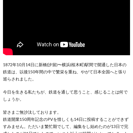
1872年10月14日に新橋(汐留)〜横浜(桜木町)駅間で開通した日本の
鉄道は、以後150年間の中で繁栄を重ね、やがて日本全国へと張り
巡らされました。
今日を生きる私たちが、鉄道を通して思うこと、感じることは何で
しょうか。
皆さまご無沙汰しております。
鉄道開業150周年記念のPVを惜しくも14日に投稿することができず
すみません。ただいま繁忙期でして、編集をし始めたのが13日で完