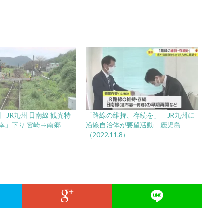
 JR九州 日南線 観光特
「路線の維持、存続を」 JR九州に
幸」下り 宮崎⇒南郷
沿線自治体が要望活動 鹿児島
（2022.11.8）