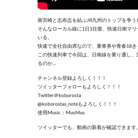
南宮崎と志布志を結ぶJR九州のトップを争う
そんなローカル線に1日1往復、快速日南マ
いる。
快速で全社自由席なので、乗車券や青春18
この快速列車で今回は、日南線を乗り通し、
るのか…
チャンネル登録よろしく！！！
ツイッターフォローもよろしく！！！
Twitter＠koborosta
@koborostas_noteもよろしく！！！
使用Music：MusMus
ツイッターでも、動画の新着が確認できます