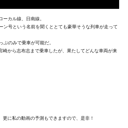
ローカル線、日南線。
リーン号という名前を聞くととても豪華そうな列車が走って
きっぷのみで乗車が可能だ。
宮崎から志布志まで乗車したが、果たしてどんな車両が来
。更に私の動画の予測もできますので、是非！