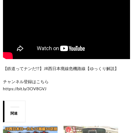
【鉄道ってナンだ!?】JR西日本廃線危機路線【ゆっくり解説】
チャンネル登録はこちら
https://bit.ly/3OV8GVJ
関連