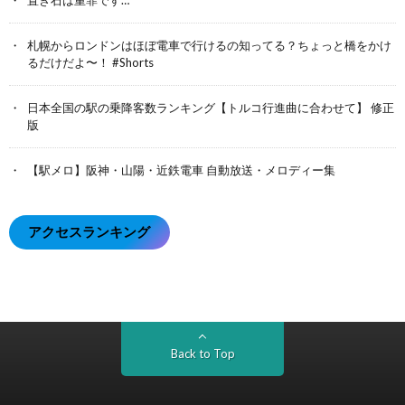
置き石は重罪です…
札幌からロンドンはほぼ電車で行けるの知ってる？ちょっと橋をかけ
るだけだよ〜！ #Shorts
日本全国の駅の乗降客数ランキング【トルコ行進曲に合わせて】 修正
版
【駅メロ】阪神・山陽・近鉄電車 自動放送・メロディー集
アクセスランキング
Back to Top