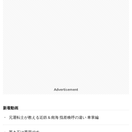
Advertisement
新着動画
元運転士が教える近鉄＆南海 指差喚呼の違い 車掌編