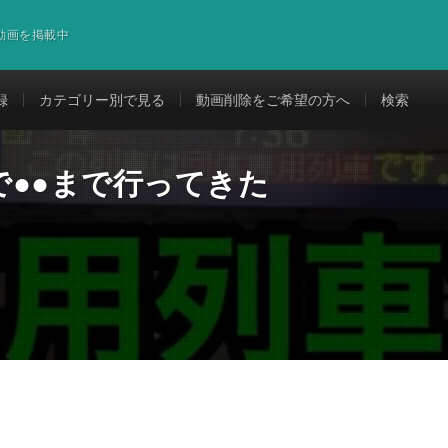
道動画を掲載中
録
カテゴリー別で見る
動画削除をご希望の方へ
検索
で●●まで行ってきた