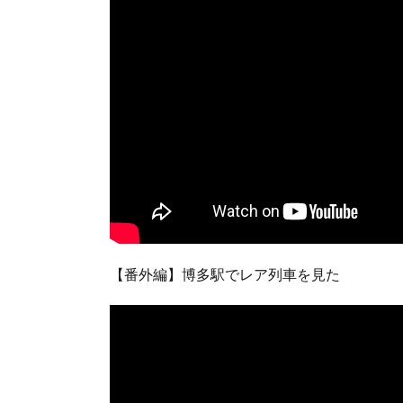
【番外編】博多駅でレア列車を見た