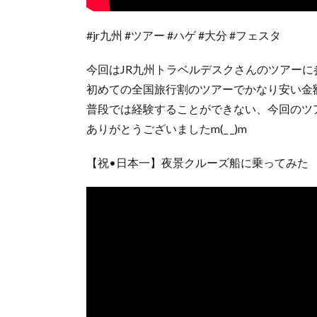
#jr九州 #ツアー #ハゲ #大分 #フェスタ
今回はJR九州トラベルデスクさんのツアー
初めての全国旅行割のツアーでかなり安い金
普段では経験することができない、今回のツ
ありがとうございましたm(_ _)m
【祝•日本一】夜景クルーズ船に乗ってみた