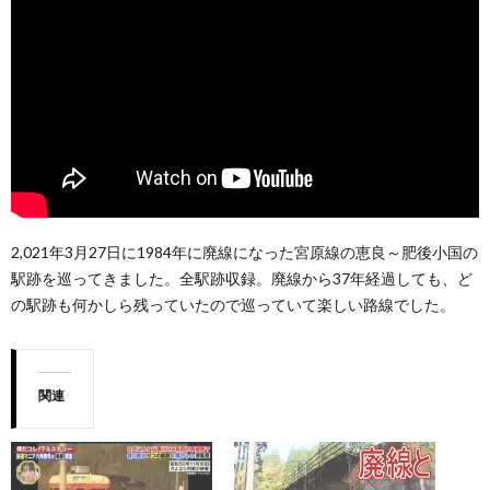
2,021年3月27日に1984年に廃線になった宮原線の恵良～肥後小国の
駅跡を巡ってきました。全駅跡収録。廃線から37年経過しても、ど
の駅跡も何かしら残っていたので巡っていて楽しい路線でした。
関連