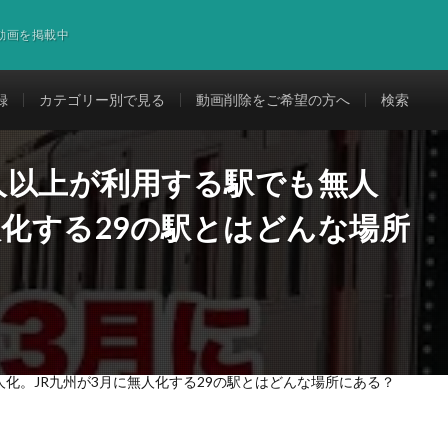
道動画を掲載中
録
カテゴリー別で見る
動画削除をご希望の方へ
検索
0人以上が利用する駅でも無人
人化する29の駅とはどんな場所
人化。JR九州が3月に無人化する29の駅とはどんな場所にある？