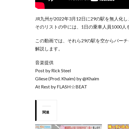
JR九州が2022年3月12日に29の駅を無人化
そのリストの中には、1日の乗車人員1000
この動画では、それら29の駅を空からバー
解説します。
音楽提供
Post by Rick Steel
Gliese (Prod. Khaim) by @Khaim
At Rest by FLASH☆BEAT
関連